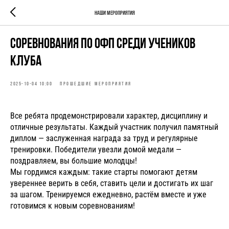
Наши мероприятия
Соревнования по ОФП среди учеников
клуба
2025-10-04 10:00
ПРОШЕДШИЕ МЕРОПРИЯТИЯ
Все ребята продемонстрировали характер, дисциплину и
отличные результаты. Каждый участник получил памятный
диплом — заслуженная награда за труд и регулярные
тренировки. Победители увезли домой медали —
поздравляем, вы большие молодцы!
Мы гордимся каждым: такие старты помогают детям
увереннее верить в себя, ставить цели и достигать их шаг
за шагом. Тренируемся ежедневно, растём вместе и уже
готовимся к новым соревнованиям!