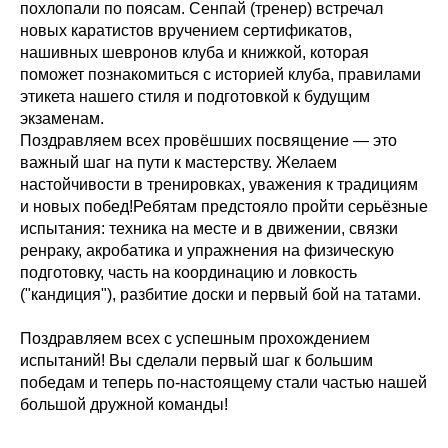
похлопали по поясам. Сенпай (тренер) встречал
новых каратистов вручением сертификатов,
нашивных шевронов клуба и книжкой, которая
поможет познакомиться с историей клуба, правилами
этикета нашего стиля и подготовкой к будущим
экзаменам.
Поздравляем всех провёшших посвящение — это
важный шаг на пути к мастерству. Желаем
настойчивости в тренировках, уважения к традициям
и новых побед!Ребятам предстояло пройти серьёзные
испытания: техника на месте и в движении, связки
ренраку, акробатика и упражнения на физическую
подготовку, часть на координацию и ловкость
("кандиция"), разбитие доски и первый бой на татами.
Поздравляем всех с успешным прохождением
испытаний! Вы сделали первый шаг к большим
победам и теперь по-настоящему стали частью нашей
большой дружной команды!